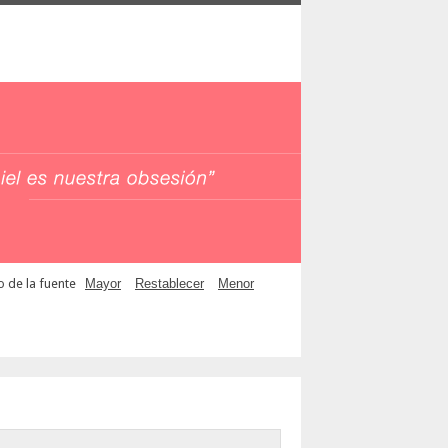
 de la fuente
Mayor
Restablecer
Menor