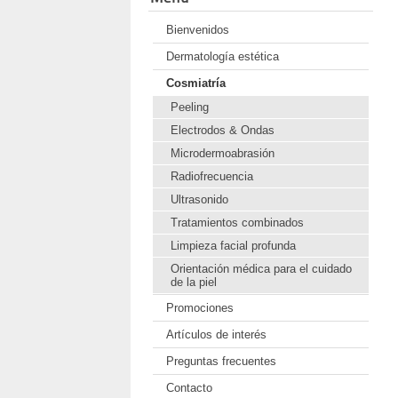
Bienvenidos
Dermatología estética
Cosmiatría
Peeling
Electrodos & Ondas
Microdermoabrasión
Radiofrecuencia
Ultrasonido
Tratamientos combinados
Limpieza facial profunda
Orientación médica para el cuidado
de la piel
Promociones
Artículos de interés
Preguntas frecuentes
Contacto