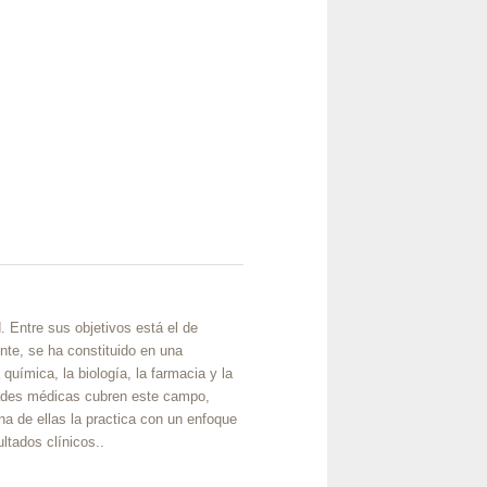
. Entre sus objetivos está el de
ente, se ha constituido en una
química, la biología, la farmacia y la
dades médicas cubren este campo,
una de ellas la practica con un enfoque
ltados clínicos..