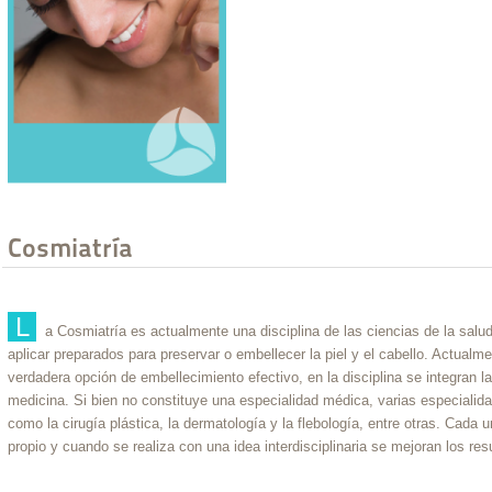
Cosmiatría
L
a Cosmiatría es actualmente una disciplina de las ciencias de la salud
aplicar preparados para preservar o embellecer la piel y el cabello. Actualm
verdadera opción de embellecimiento efectivo, en la disciplina se integran la 
medicina. Si bien no constituye una especialidad médica, varias especiali
como la cirugía plástica, la dermatología y la flebología, entre otras. Cada 
propio y cuando se realiza con una idea interdisciplinaria se mejoran los resu